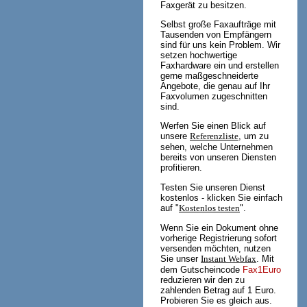
Faxgerät zu besitzen.
Selbst große Faxaufträge mit
Tausenden von Empfängern
sind für uns kein Problem. Wir
setzen hochwertige
Faxhardware ein und erstellen
gerne maßgeschneiderte
Angebote, die genau auf Ihr
Faxvolumen zugeschnitten
sind.
Werfen Sie einen Blick auf
unsere
Referenzliste
, um zu
sehen, welche Unternehmen
bereits von unseren Diensten
profitieren.
Testen Sie unseren Dienst
kostenlos - klicken Sie einfach
auf "
Kostenlos testen
".
Wenn Sie ein Dokument ohne
vorherige Registrierung sofort
versenden möchten, nutzen
Sie unser
Instant Webfax
. Mit
dem Gutscheincode
Fax1Euro
reduzieren wir den zu
zahlenden Betrag auf 1 Euro.
Probieren Sie es gleich aus.